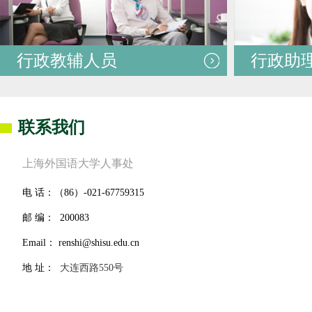
行政教辅人员
行政助
联系我们
上海外国语大学人事处
电 话：（86）-
021-67759315
邮 编：
200083
Email：
renshi@shisu.edu
.cn
地 址：
大连西路550号